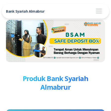
Bank Syariah Almabrur
Previous
Next
Produk Bank Syariah
Almabrur