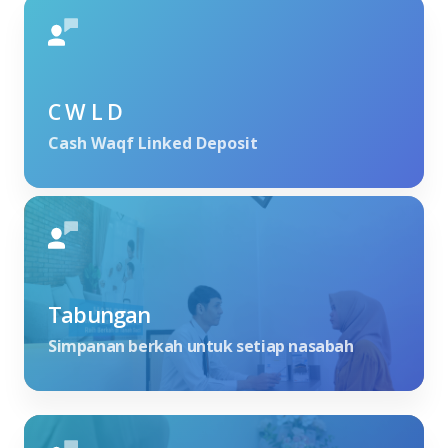
C W L D
Cash Waqf Linked Deposit
Tabungan
Simpanan berkah untuk setiap nasabah