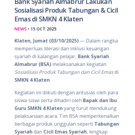
Bank Syariah Almabrur Lakukan
Sosialisasi Produk Tabungan & Cicil
Emas di SMKN 4 Klaten
NEWS
• 15 OCT 2025
Klaten, Jumat (03/10/2025)
— Dalam rangka
memperluas literasi dan inklusi keuangan
syariah di kalangan pelajar,
Bank Syariah
Almabrur (BSA)
melaksanakan kegiatan
Sosialisasi Produk Tabungan dan Cicil Emas
di
SMKN 4 Klaten
.
Kegiatan ini diikuti dengan antusias oleh para
siswa-siswi serta dihadiri oleh
Bapak dan Ibu
Guru SMKN 4 Klaten
yang turut mendukung
pelaksanaan acara. Tim BSA memperkenalkan
berbagai produk unggulan seperti
Tabungan
Syariah
dan
Cicil Emas Syariah
, lengkap