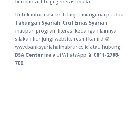
bermanfaat bagi generasi muda.
Untuk informasi lebih lanjut mengenai produk
Tabungan Syariah
,
Cicil Emas Syariah
,
maupun program literasi keuangan lainnya,
silakan kunjungi website resmi kami di 🌐
www.banksyariahalmabrur.co.id atau hubungi
BSA Center
melalui WhatsApp 📱
0811-2788-
700
.