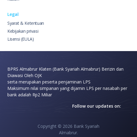
Legal
Syarat & Ketentuan
Kebijakan privasi
Lisensi (EULA)
BPRS Almabrur Klaten (Bank Syariah Almabrur) Berizin dan
Diawasi Oleh OJK
serta merupakan peserta penjaminan LPS
Maksimum nilai simpanan yang dijamin LPS per nasabah per
bank adalah Rp2 Miliar
Follow our updates on:
Copyright ©
2026 Bank Syariah
Almabrur.