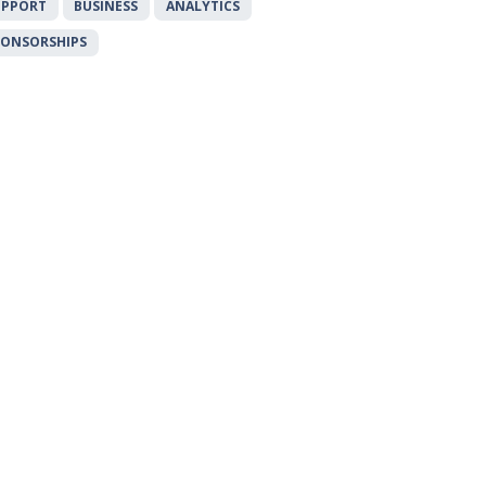
UPPORT
BUSINESS
ANALYTICS
PONSORSHIPS