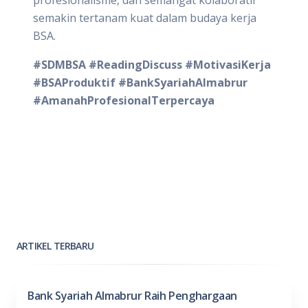
semakin tertanam kuat dalam budaya kerja
BSA.
#SDMBSA #ReadingDiscuss #MotivasiKerja
#BSAProduktif #BankSyariahAlmabrur
#AmanahProfesionalTerpercaya
ARTIKEL TERBARU
Bank Syariah Almabrur Raih Penghargaan