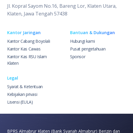
Jl. Kopral Sayom No.16, Bareng Lor, Klaten Utara,
Klaten, Jawa Tengah 57438
Kantor Jaringan
Bantuan & Dukungan
Kantor Cabang Boyolali
Hubungi kami
Kantor Kas Cawas
Pusat pengetahuan
Kantor Kas RSU Islam
Sponsor
Klaten
Legal
Syarat & Ketentuan
Kebijakan privasi
Lisensi (EULA)
BPRS Almabrur Klaten (Bank Syariah Almabrur) Berizin dan