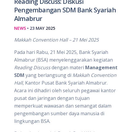
Reading Discuss: Diskusi
Pengembangan SDM Bank Syariah
Almabrur
NEWS
• 23 MAY 2025
Makkah Convention Hall – 21 Mei 2025
Pada hari Rabu, 21 Mei 2025, Bank Syariah
Almabrur (BSA) menyelenggarakan kegiatan
Reading Discuss
dengan materi
Management
SDM
yang berlangsung di
Makkah Convention
Hall
, Kantor Pusat Bank Syariah Almabrur.
Acara ini dihadiri oleh seluruh pegawai kantor
pusat dan jaringan dengan tujuan
memperkuat wawasan dan semangat dalam
pengembangan sumber daya manusia di
lingkungan BSA.